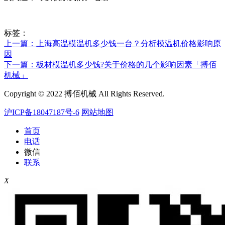
标签：
上一篇：上海高温模温机多少钱一台？分析模温机价格影响原
因
下一篇：板材模温机多少钱?关于价格的几个影响因素「搏佰
机械」
Copyright © 2022 搏佰机械 All Rights Reserved.
沪ICP备18047187号-6
网站地图
首页
电话
微信
联系
X