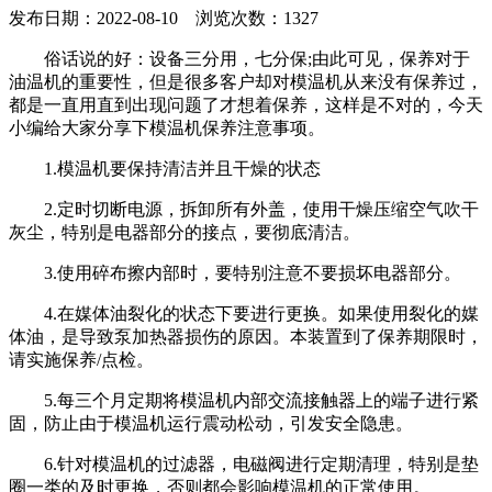
发布日期：2022-08-10 浏览次数：1327
俗话说的好：设备三分用，七分保;由此可见，保养对于
油温机的重要性，但是很多客户却对模温机从来没有保养过，
都是一直用直到出现问题了才想着保养，这样是不对的，今天
小编给大家分享下模温机保养注意事项。
1.模温机要保持清洁并且干燥的状态
2.定时切断电源，拆卸所有外盖，使用干燥压缩空气吹干
灰尘，特别是电器部分的接点，要彻底清洁。
3.使用碎布擦内部时，要特别注意不要损坏电器部分。
4.在媒体油裂化的状态下要进行更换。如果使用裂化的媒
体油，是导致泵加热器损伤的原因。本装置到了保养期限时，
请实施保养/点检。
5.每三个月定期将模温机内部交流接触器上的端子进行紧
固，防止由于模温机运行震动松动，引发安全隐患。
6.针对模温机的过滤器，电磁阀进行定期清理，特别是垫
圈一类的及时更换，否则都会影响模温机的正常使用。