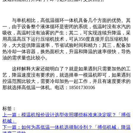
与单机相比，高低温循环一体机具备几个方面的优势。其
一，由于设备整个液体循环是密闭的系统，低温时没有水汽的
吸收，高温时没有油雾的产生；其二，可实现连续升降温，采
用高温高压下运行压缩机技术，可从350度直接开启压缩机制
冷，大大提供降温速率，节省试验时间和精力；其三，配备加
热冷却一体容器，换热面积大，升温和降温的速率很快，导热
油的需求量也比较小。
这样解释大家还能明白了？就是如果遇到只需要加热的工
艺，降温速度没有要求的，就选择单一模温机即可，如果遇到
控温范围比较大，需要冷却加热一起工作，并且有速度要求的
那就选择高低温一体机。电话：18501730106
标签：
上一篇：模温机报价设计选型依照哪些标准来决定呢？「搏佰
机械」
下一篇：如何为高低温一体机选择制冷剂？「搏佰机械」降温