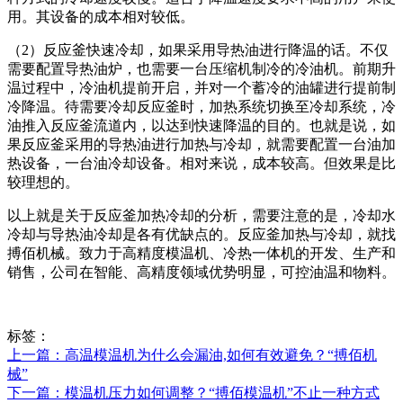
用。其设备的成本相对较低。
（2）反应釜快速冷却，如果采用导热油进行降温的话。不仅
需要配置导热油炉，也需要一台压缩机制冷的冷油机。前期升
温过程中，冷油机提前开启，并对一个蓄冷的油罐进行提前制
冷降温。待需要冷却反应釜时，加热系统切换至冷却系统，冷
油推入反应釜流道内，以达到快速降温的目的。也就是说，如
果反应釜采用的导热油进行加热与冷却，就需要配置一台油加
热设备，一台油冷却设备。相对来说，成本较高。但效果是比
较理想的。
以上就是关于反应釜加热冷却的分析，需要注意的是，冷却水
冷却与导热油冷却是各有优缺点的。反应釜加热与冷却，就找
搏佰机械。致力于高精度模温机、冷热一体机的开发、生产和
销售，公司在智能、高精度领域优势明显，可控油温和物料。
标签：
上一篇：高温模温机为什么会漏油,如何有效避免？“搏佰机
械”
下一篇：模温机压力如何调整？“搏佰模温机”不止一种方式