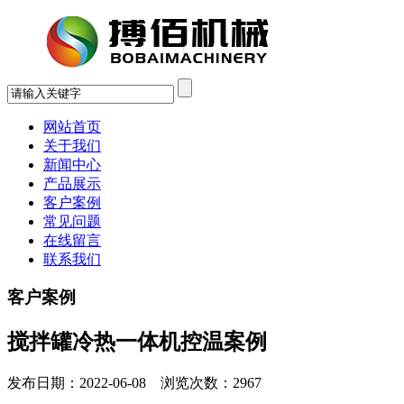
网站首页
关于我们
新闻中心
产品展示
客户案例
常见问题
在线留言
联系我们
客户案例
搅拌罐冷热一体机控温案例
发布日期：2022-06-08 浏览次数：2967